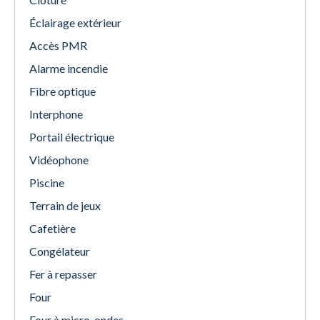
Éclairage extérieur
Accès PMR
Alarme incendie
Fibre optique
Interphone
Portail électrique
Vidéophone
Piscine
Terrain de jeux
Cafetière
Congélateur
Fer à repasser
Four
Four à micro-ondes