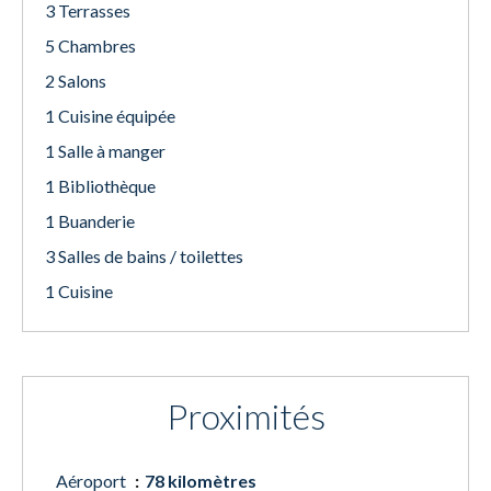
3 Terrasses
5 Chambres
2 Salons
1 Cuisine équipée
1 Salle à manger
1 Bibliothèque
1 Buanderie
3 Salles de bains / toilettes
1 Cuisine
Proximités
Aéroport
78 kilomètres