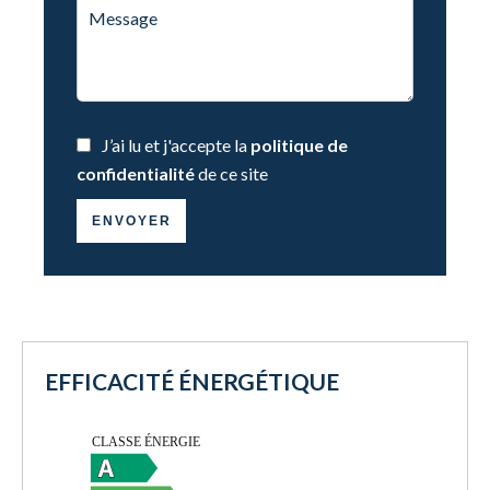
J’ai lu et j'accepte la
politique de
confidentialité
de ce site
ENVOYER
EFFICACITÉ ÉNERGÉTIQUE