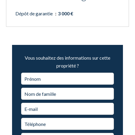
Dépôt de garantie
3 000 €
Vous souhaitez des informations sur cette
propriété ?