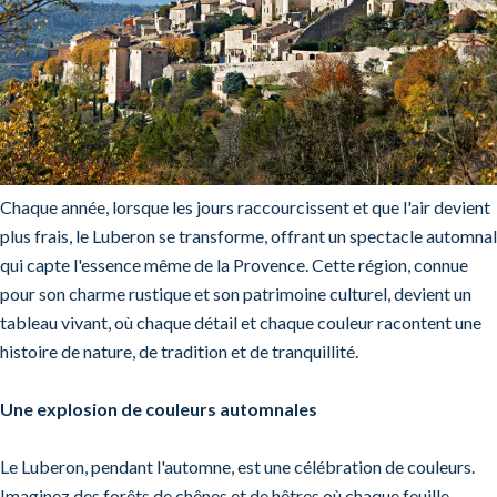
Chaque année, lorsque les jours raccourcissent et que l'air devient
plus frais, le Luberon se transforme, offrant un spectacle automnal
qui capte l'essence même de la Provence. Cette région, connue
pour son charme rustique et son patrimoine culturel, devient un
tableau vivant, où chaque détail et chaque couleur racontent une
histoire de nature, de tradition et de tranquillité.
Une explosion de couleurs automnales
Le Luberon, pendant l'automne, est une célébration de couleurs.
Imaginez des forêts de chênes et de hêtres où chaque feuille,