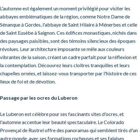
L'automne est également un moment privilégié pour visiter les
abbayes emblématiques de la région, comme Notre Dame de
Sénanque à Gordes, l'abbaye de Saint Hilaire à Ménerbes et celle
de Saint Eusèbe à Saignon. Ces édifices monastiques, nichés dans
des paysages paisibles, sont des témoins silencieux des époques
révolues. Leur architecture imposante se mêle aux couleurs
vibrantes de la saison, créant un cadre parfait pour la réflexion et
la contemplation. Découvrez leurs cloîtres tranquilles et leurs
chapelles ornées, et laissez-vous transporter par l'histoire de ces
lieux de foi et de dévotion.
Passage par les ocres du Luberon
Le Luberon est célèbre pour ses fascinants sites d'ocres, et
l'automne accentue leur beauté spectaculaire. Le Colorado
Provençal de Rustrel offre des panoramas qui semblent tirés d'un
autre monde, avec ses formations rocheuses et ses falaises