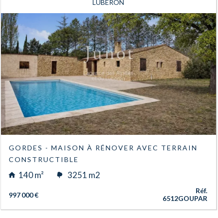
LUBERON
GORDES - MAISON À RÉNOVER AVEC TERRAIN
CONSTRUCTIBLE
140 m²
3251 m2
Réf.
997 000 €
6512GOUPAR