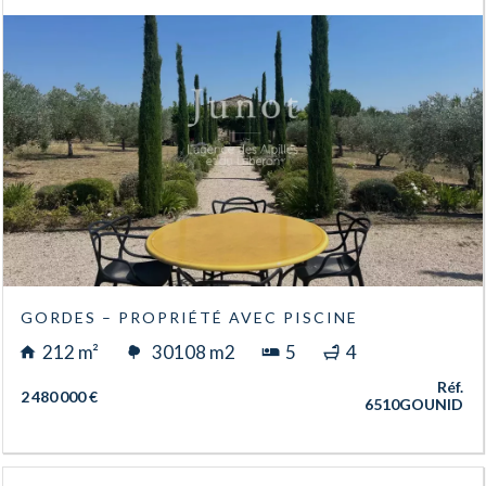
GORDES – PROPRIÉTÉ AVEC PISCINE
212 m²
30108 m2
5
4
Réf.
2 480 000 €
6510GOUNID