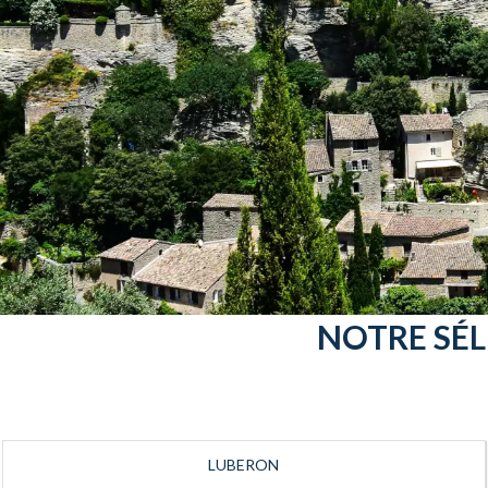
NOTRE SÉL
LUBERON