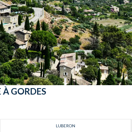
E À GORDES
LUBERON