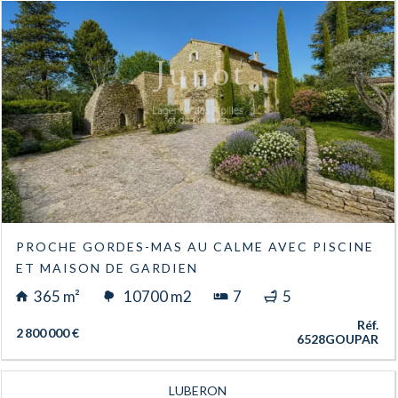
PROCHE GORDES-MAS AU CALME AVEC PISCINE
ET MAISON DE GARDIEN
365 m²
10700 m2
7
5
Réf.
2 800 000 €
6528GOUPAR
LUBERON