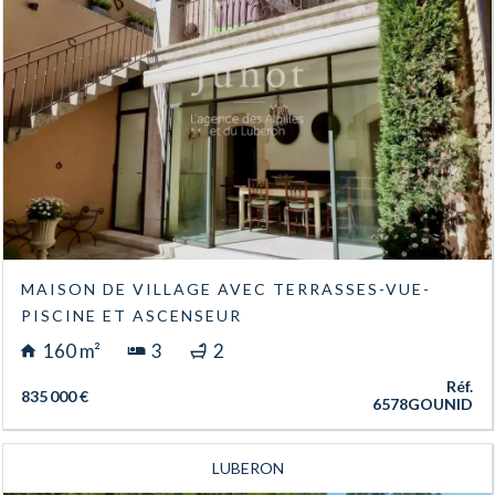
MAISON DE VILLAGE AVEC TERRASSES-VUE-
PISCINE ET ASCENSEUR
160 m²
3
2
Réf.
835 000 €
6578GOUNID
LUBERON