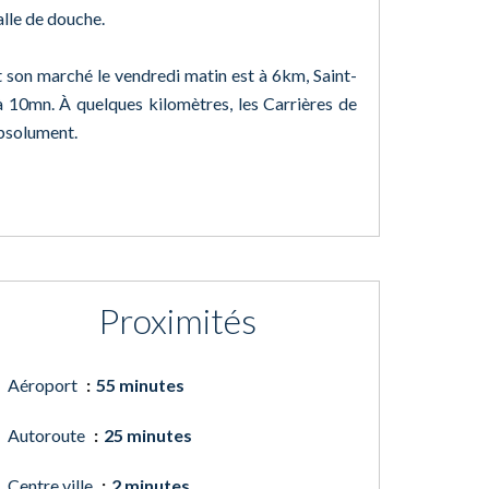
lle de douche.
t son marché le vendredi matin est à 6km, Saint-
10mn. À quelques kilomètres, les Carrières de
absolument.
Proximités
Aéroport
55 minutes
Autoroute
25 minutes
Centre ville
2 minutes