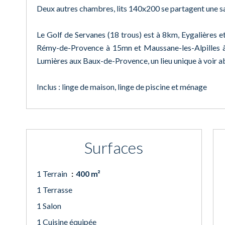
Deux autres chambres, lits 140x200 se partagent une sa
Le Golf de Servanes (18 trous) est à 8km, Eygalières e
Rémy-de-Provence à 15mn et Maussane-les-Alpilles à 
Lumières aux Baux-de-Provence, un lieu unique à voir 
Inclus : linge de maison, linge de piscine et ménage
Surfaces
1 Terrain
400 m²
1 Terrasse
1 Salon
1 Cuisine équipée