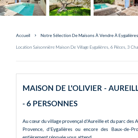
Accueil
Notre Sélection De Maisons À Vendre À Eygalière
Location Saisonnière Maison De Village Eygalières, 6 Pièces, 3 Ch
MAISON DE L'OLIVIER - AUREIL
- 6 PERSONNES
Au cœur du village provençal d'Aureille et du parc des 
Provence, d'Eygalières ou encore des Baux-de-Pro
entièrement rénovée vous attend.