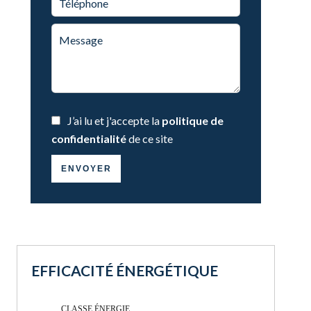
J’ai lu et j'accepte la
politique de
confidentialité
de ce site
ENVOYER
EFFICACITÉ ÉNERGÉTIQUE