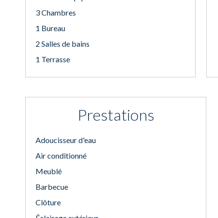
3 Chambres
1 Bureau
2 Salles de bains
1 Terrasse
Prestations
Adoucisseur d'eau
Air conditionné
Meublé
Barbecue
Clôture
Éclairage extérieur