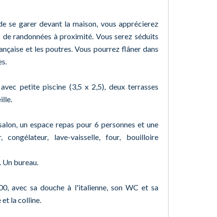
 de se garer devant la maison, vous apprécierez
s de randonnées à proximité. Vous serez séduits
rançaise et les poutres. Vous pourrez flâner dans
es.
vec petite piscine (3,5 x 2,5), deux terrasses
lle.
salon, un espace repas pour 6 personnes et une
 congélateur, lave-vaisselle, four, bouilloire
r. Un bureau.
200, avec sa douche à l'italienne, son WC et sa
et la colline.