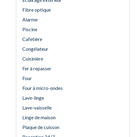
Fibre optique
Alarme
Piscine
Cafetière
Congélateur
Cuisinière
Fer à repasser
Four
Four à micro-ondes
Lave-linge
Lave-vaisselle
Linge de maison
Plaque de cuisson
Reception 24/7