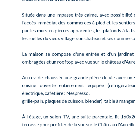
Située dans une impasse très calme, avec possibilité
l'accès immédiat des commerces à pied et les sentier
par les murs en pierres apparentes, les plafonds à la f
les ruelles du vieux village, son château et ses commerc
La maison se compose d'une entrée et d'un jardinet a
ombragées et un rooftop avec vue sur le château d'Aurei
Au rez-de-chaussée une grande pièce de vie avec un 
cuisine ouverte entièrement équipée (réfrigérateur,
électrique, cafetière : Nespresso,
grille-pain, plaques de cuisson, blender), table à mange
À l’étage, un salon TV, une suite parentale, lit 160x
terrasse pour profiter de la vue sur le Château d'Aureille 