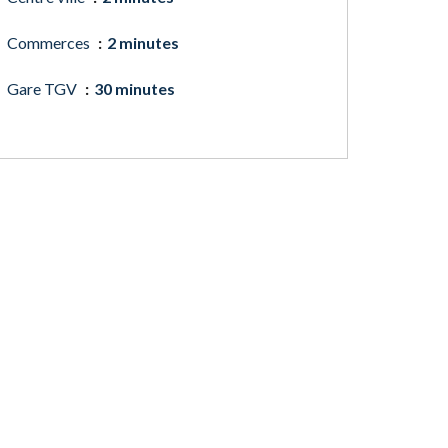
Commerces
2 minutes
Gare TGV
30 minutes