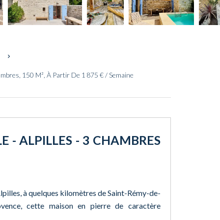
s
ambres, 150 M², À Partir De 1 875 € / Semaine
LE - ALPILLES - 3 CHAMBRES
Alpilles, à quelques kilomètres de Saint-Rémy-de-
vence, cette maison en pierre de caractère