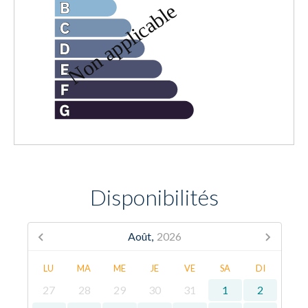
Disponibilités
Août,
2026
LU
MA
ME
JE
VE
SA
DI
27
28
29
30
31
1
2