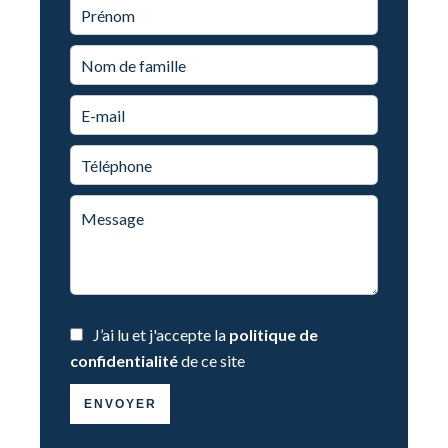
J’ai lu et j'accepte la
politique de
confidentialité
de ce site
ENVOYER