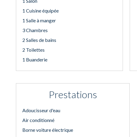
1 Salon
1 Cuisine équipée
1 Salle à manger
3 Chambres
2 Salles de bains
2 Toilettes
1 Buanderie
Prestations
Adoucisseur d'eau
Air conditionné
Borne voiture électrique