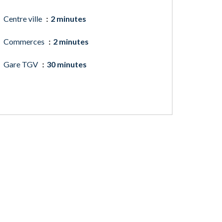
Centre ville
2 minutes
Commerces
2 minutes
Gare TGV
30 minutes