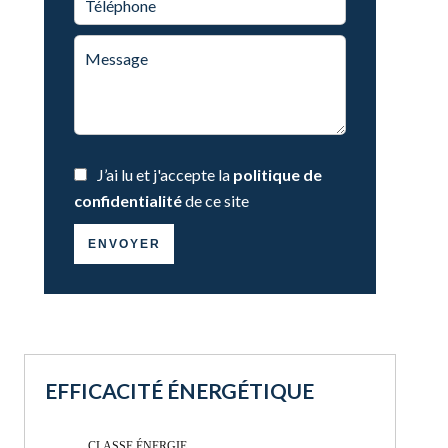
J’ai lu et j'accepte la
politique de
confidentialité
de ce site
ENVOYER
EFFICACITÉ ÉNERGÉTIQUE