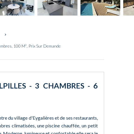
s
hambres, 100 M², Prix Sur Demande
ALPILLES - 3 CHAMBRES - 6
ntre du village d'Eygalières et de ses restaurants,
res climatisées, une piscine chauffée, un petit
. Moderne, lumineuse et confortable elle sera le