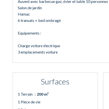
Auvent avec barbecue gaz, évier et table 10 personnes
Salon de jardin
Hamac
6 transats + bed ombragé
Equipements :
Charge voiture électrique
3 emplacements voiture
Surfaces
1 Terrain
200 m²
1 Pièce de vie