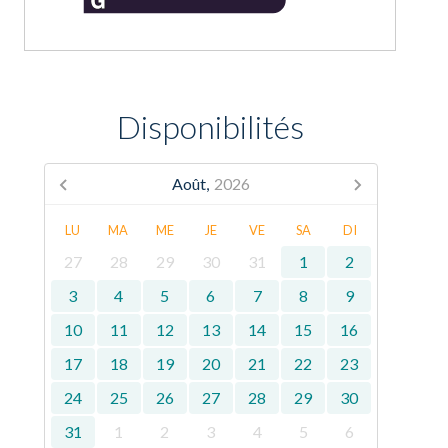
Disponibilités
Août,
2026
LU
MA
ME
JE
VE
SA
DI
27
28
29
30
31
1
2
3
4
5
6
7
8
9
10
11
12
13
14
15
16
17
18
19
20
21
22
23
24
25
26
27
28
29
30
31
1
2
3
4
5
6