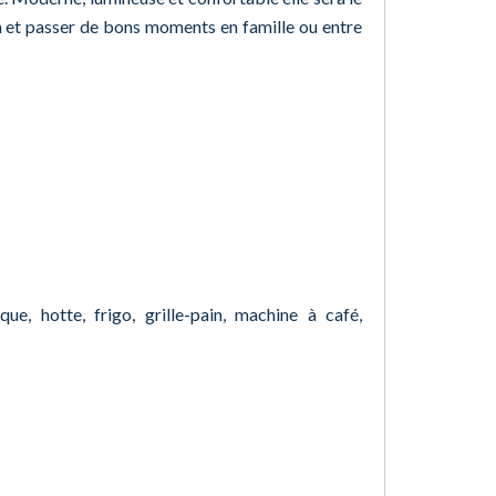
on et passer de bons moments en famille ou entre
ue, hotte, frigo, grille-pain, machine à café,