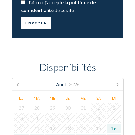
J’ai lu et j'accepte la
politique de
confidentialité
de ce site
ENVOYER
Disponibilités
Août,
2026
LU
MA
ME
JE
VE
SA
DI
27
28
29
30
31
1
2
3
4
5
6
7
8
9
10
11
12
13
14
15
16