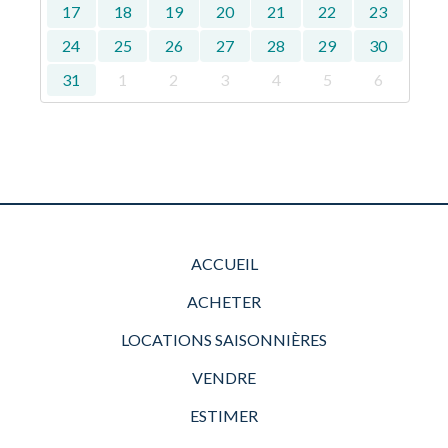
17
18
19
20
21
22
23
24
25
26
27
28
29
30
31
1
2
3
4
5
6
ACCUEIL
ACHETER
LOCATIONS SAISONNIÈRES
VENDRE
ESTIMER