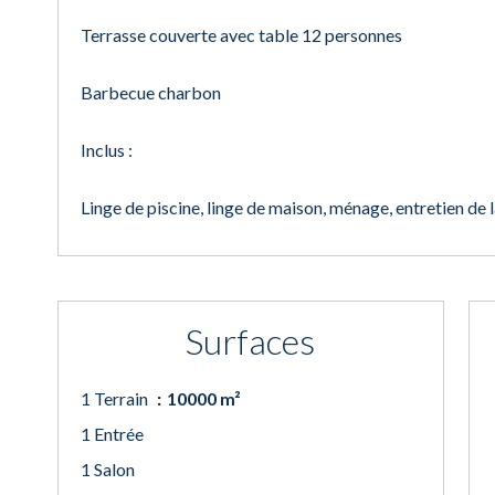
Terrasse couverte avec table 12 personnes
Barbecue charbon
Inclus :
Linge de piscine, linge de maison, ménage, entretien de l
Surfaces
1 Terrain
10000 m²
1 Entrée
1 Salon