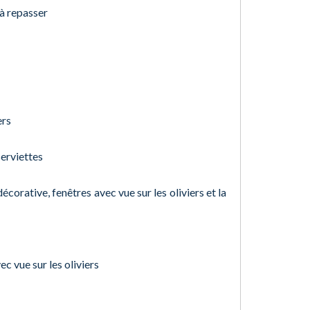
 à repasser
ers
serviettes
corative, fenêtres avec vue sur les oliviers et la
ec vue sur les oliviers