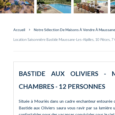
Accueil
Notre Sélection De Maisons À Vendre À Maussane-
Location Saisonnière Bastide Maussane-Les-Alpilles, 10 Pièces, 7
BASTIDE AUX OLIVIERS - M
CHAMBRES - 12 PERSONNES
Située à Mouriès dans un cadre enchanteur entourée d'
Bastide aux Oliviers saura vous ravir par sa lumière 
confortables pour des vacances conviviales sous le ciel