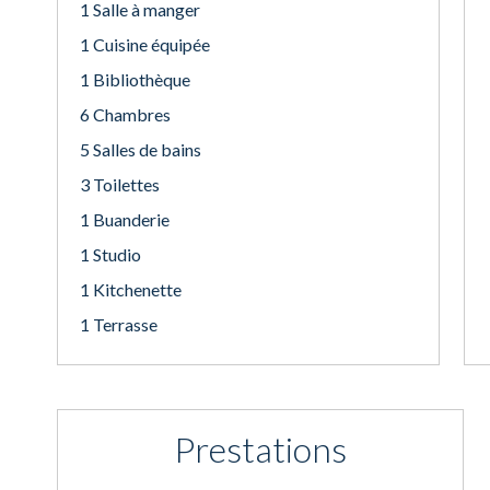
1 Salle à manger
1 Cuisine équipée
1 Bibliothèque
6 Chambres
5 Salles de bains
3 Toilettes
1 Buanderie
1 Studio
1 Kitchenette
1 Terrasse
Prestations