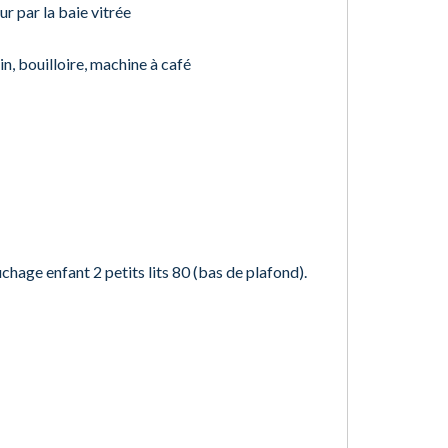
r par la baie vitrée
in, bouilloire, machine à café
age enfant 2 petits lits 80 (bas de plafond).