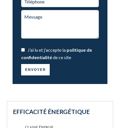
J’ai lu et j'accepte la
politique de
confidentialité
de ce site
ENVOYER
EFFICACITÉ ÉNERGÉTIQUE