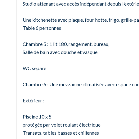
Studio attenant avec accès indépendant depuis l’extérieu
Une kitchenette avec plaque, four, hotte, frigo, grille-pa
Table 6 personnes
Chambre 5 : 1 lit 180, rangement, bureau,
Salle de bain avec douche et vasque
WC séparé
Chambre 6 : Une mezzanine climatisée avec espace couch
Extérieur :
Piscine 10 x 5
protégée par volet roulant électrique
Transats, tables basses et chiliennes