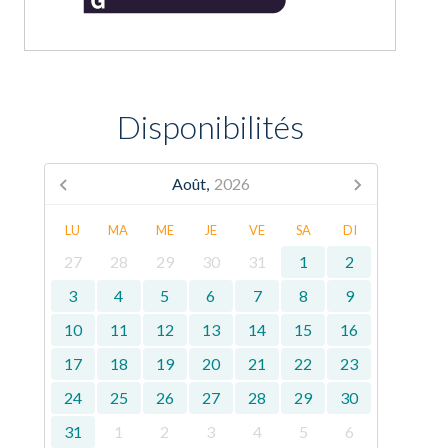
Disponibilités
Août,
2026
LU
MA
ME
JE
VE
SA
DI
27
28
29
30
31
1
2
3
4
5
6
7
8
9
10
11
12
13
14
15
16
17
18
19
20
21
22
23
24
25
26
27
28
29
30
31
1
2
3
4
5
6