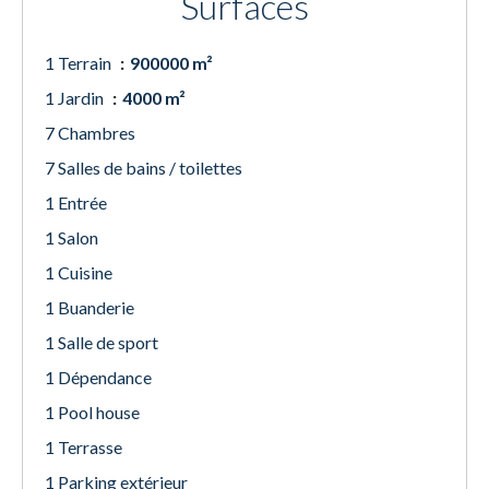
Surfaces
1 Terrain
900000 m²
1 Jardin
4000 m²
7 Chambres
7 Salles de bains / toilettes
1 Entrée
1 Salon
1 Cuisine
1 Buanderie
1 Salle de sport
1 Dépendance
1 Pool house
1 Terrasse
1 Parking extérieur