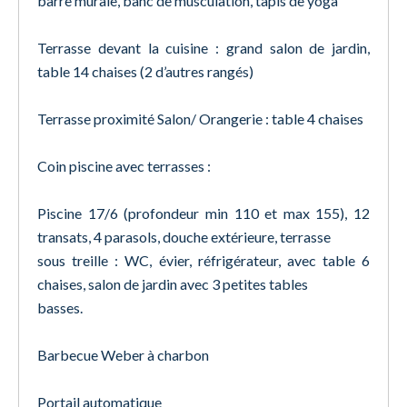
barre murale, banc de musculation, tapis de yoga
Terrasse devant la cuisine : grand salon de jardin,
table 14 chaises (2 d’autres rangés)
Terrasse proximité Salon/ Orangerie : table 4 chaises
Coin piscine avec terrasses :
Piscine 17/6 (profondeur min 110 et max 155), 12
transats, 4 parasols, douche extérieure, terrasse
sous treille : WC, évier, réfrigérateur, avec table 6
chaises, salon de jardin avec 3 petites tables
basses.
Barbecue Weber à charbon
Portail automatique