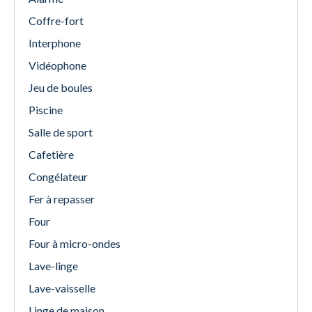
Coffre-fort
Interphone
Vidéophone
Jeu de boules
Piscine
Salle de sport
Cafetière
Congélateur
Fer à repasser
Four
Four à micro-ondes
Lave-linge
Lave-vaisselle
Linge de maison