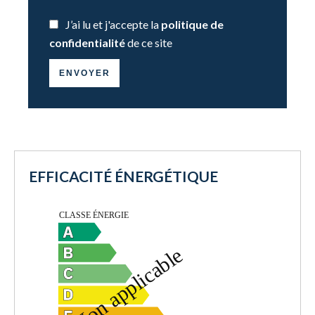
J’ai lu et j'accepte la
politique de
confidentialité
de ce site
ENVOYER
EFFICACITÉ ÉNERGÉTIQUE