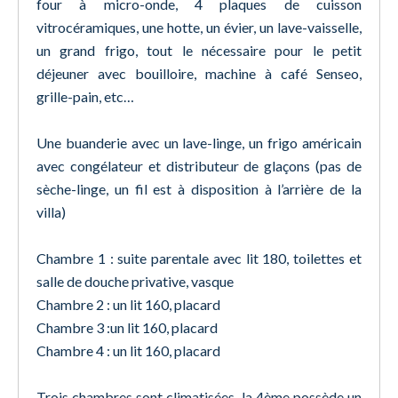
four à micro-onde, 4 plaques de cuisson
vitrocéramiques, une hotte, un évier, un lave-vaisselle,
un grand frigo, tout le nécessaire pour le petit
déjeuner avec bouilloire, machine à café Senseo,
grille-pain, etc…
Une buanderie avec un lave-linge, un frigo américain
avec congélateur et distributeur de glaçons (pas de
sèche-linge, un fil est à disposition à l’arrière de la
villa)
Chambre 1 : suite parentale avec lit 180, toilettes et
salle de douche privative, vasque
Chambre 2 : un lit 160, placard
Chambre 3 :un lit 160, placard
Chambre 4 : un lit 160, placard
Trois chambres sont climatisées, la 4ème possède un