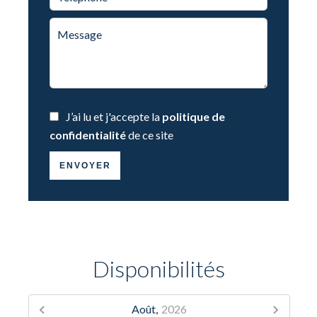
J’ai lu et j'accepte la
politique de
confidentialité
de ce site
ENVOYER
Disponibilités
Août,
2026