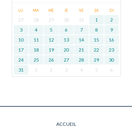
LU
MA
ME
JE
VE
SA
DI
27
28
29
30
31
1
2
3
4
5
6
7
8
9
10
11
12
13
14
15
16
17
18
19
20
21
22
23
24
25
26
27
28
29
30
31
1
2
3
4
5
6
ACCUEIL