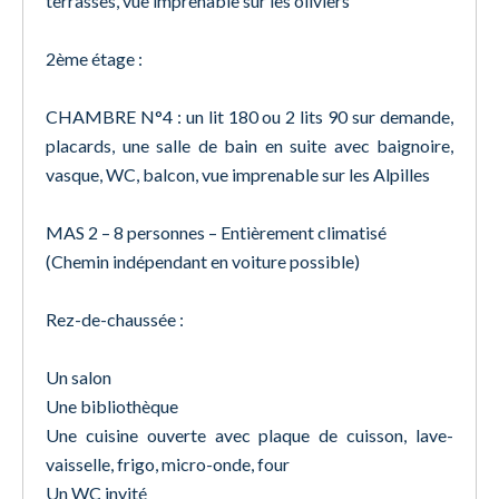
terrasses, vue imprenable sur les oliviers
2ème étage :
CHAMBRE N°4 : un lit 180 ou 2 lits 90 sur demande,
placards, une salle de bain en suite avec baignoire,
vasque, WC, balcon, vue imprenable sur les Alpilles
MAS 2 – 8 personnes – Entièrement climatisé
(Chemin indépendant en voiture possible)
Rez-de-chaussée :
Un salon
Une bibliothèque
Une cuisine ouverte avec plaque de cuisson, lave-
vaisselle, frigo, micro-onde, four
Un WC invité