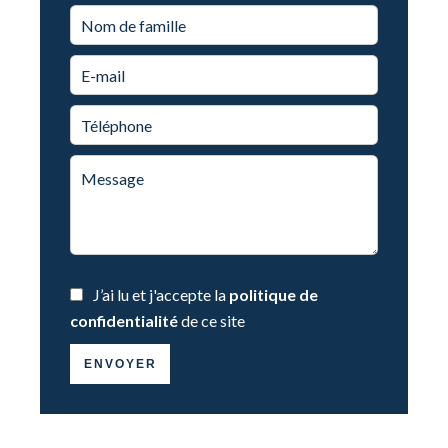
J’ai lu et j'accepte la
politique de
confidentialité
de ce site
ENVOYER