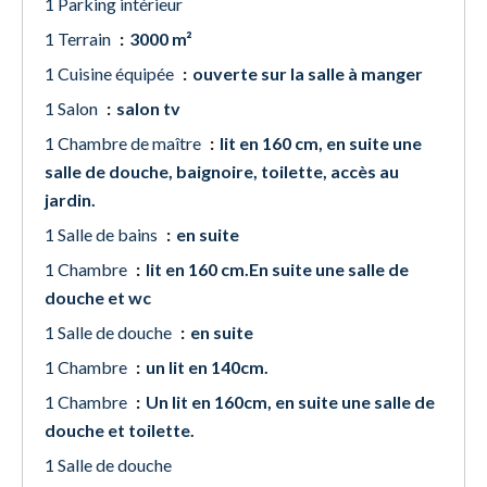
1 Parking intérieur
1 Terrain
3000 m²
1 Cuisine équipée
ouverte sur la salle à manger
1 Salon
salon tv
1 Chambre de maître
lit en 160 cm, en suite une
salle de douche, baignoire, toilette, accès au
jardin.
1 Salle de bains
en suite
1 Chambre
lit en 160 cm.En suite une salle de
douche et wc
1 Salle de douche
en suite
1 Chambre
un lit en 140cm.
1 Chambre
Un lit en 160cm, en suite une salle de
douche et toilette.
1 Salle de douche