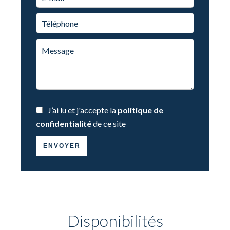
J’ai lu et j'accepte la
politique de
confidentialité
de ce site
ENVOYER
Disponibilités