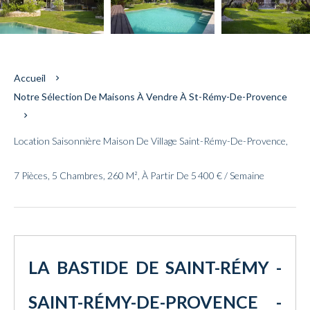
Accueil
Notre Sélection De Maisons À Vendre À St-Rémy-De-Provence
Location Saisonnière Maison De Village Saint-Rémy-De-Provence,
7 Pièces, 5 Chambres, 260 M², À Partir De 5 400 € / Semaine
LA BASTIDE DE SAINT-RÉMY -
SAINT-RÉMY-DE-PROVENCE -