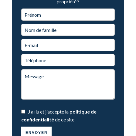
propriété ?
J’ai lu et j'accepte la
politique de
confidentialité
de ce site
ENVOYER