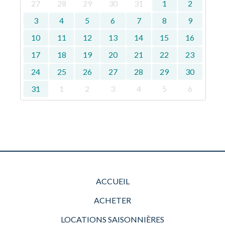
27
28
29
30
31
1
2
3
4
5
6
7
8
9
10
11
12
13
14
15
16
17
18
19
20
21
22
23
24
25
26
27
28
29
30
31
1
2
3
4
5
6
ACCUEIL
ACHETER
LOCATIONS SAISONNIÈRES