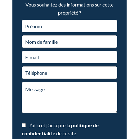
Vous souhaitez des informations sur cette
propriété ?
J’ai lu et j'accepte la
politique de
confidentialité
de ce site