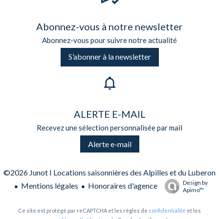
Abonnez-vous à notre newsletter
Abonnez-vous pour suivre notre actualité
S’abonner à la newsletter
ALERTE E-MAIL
Recevez une sélection personnalisée par mail
Alerte e-mail
©2026 Junot I Locations saisonnières des Alpilles et du Luberon
Design by
Mentions légales
Honoraires d'agence
Apimo™
Ce site est protégé par reCAPTCHA et les règles de
confidentialité
et les