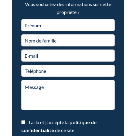
Vous souhaitez des informations sur cette
propriété ?
J’ai lu et j'accepte la
politique de
confidentialité
de ce site