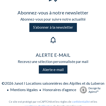
Abonnez-vous à notre newsletter
Abonnez-vous pour suivre notre actualité
S’abonner à la newsletter
ALERTE E-MAIL
Recevez une sélection personnalisée par mail
Alerte e-mail
©2026 Junot I Locations saisonnières des Alpilles et du Luberon
Design by
Mentions légales
Honoraires d'agence
Apimo™
Ce site est protégé par reCAPTCHA et les règles de
confidentialité
et les