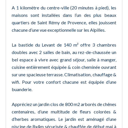
A 1 kilomètre du centre-ville (20 minutes à pied), les
maisons sont installées dans l’un des plus beaux
quartiers de Saint Rémy de Provence, elles jouissent
chacune d’une vue exceptionnelle sur les Alpilles.
La bastide du Levant de 140 m² offre 3 chambres
doubles avec 2 salles de bain, au rez-de-chaussée un
bel espace à vivre avec grand séjour, salle à manger,
cuisine entièrement équipée & coin cheminée ouvrant
sur une spacieuse terrasse. Climatisation, chauffage &
wifi. Pour votre confort chacune est équipée d’une
buanderie.
Appréciez un jardin clos de 800 m2 arborés de chênes
centenaires, d’une multitude de fleurs colorées &
d’herbes aromatiques. Le jardin est aménagé d’une
piscine de 8x4m sécurisée & chauffée de début mai à