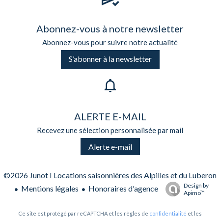
Abonnez-vous à notre newsletter
Abonnez-vous pour suivre notre actualité
S’abonner à la newsletter
ALERTE E-MAIL
Recevez une sélection personnalisée par mail
Alerte e-mail
©2026 Junot I Locations saisonnières des Alpilles et du Luberon
Design by
Mentions légales
Honoraires d'agence
Apimo™
Ce site est protégé par reCAPTCHA et les règles de
confidentialité
et les