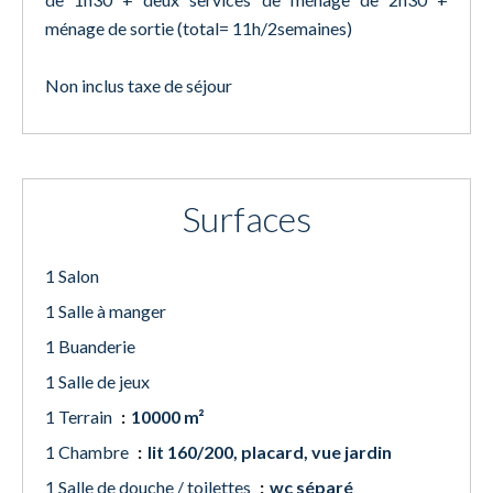
ménage de sortie (total= 11h/2semaines)
Non inclus taxe de séjour
Surfaces
1 Salon
1 Salle à manger
1 Buanderie
1 Salle de jeux
1 Terrain
10000 m²
1 Chambre
lit 160/200, placard, vue jardin
1 Salle de douche / toilettes
wc séparé