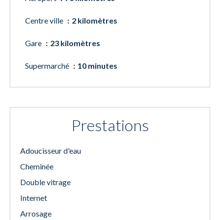
Centre ville
2 kilomètres
Gare
23 kilomètres
Supermarché
10 minutes
Prestations
Adoucisseur d'eau
Cheminée
Double vitrage
Internet
Arrosage