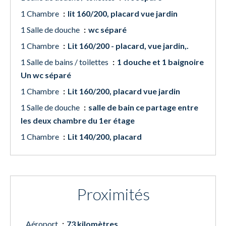
1 Chambre
lit 160/200, placard vue jardin
1 Salle de douche
wc séparé
1 Chambre
Lit 160/200 - placard, vue jardin,.
1 Salle de bains / toilettes
1 douche et 1 baignoire
Un wc séparé
1 Chambre
Lit 160/200, placard vue jardin
1 Salle de douche
salle de bain ce partage entre
les deux chambre du 1er étage
1 Chambre
Lit 140/200, placard
Proximités
Aéroport
73 kilomètres