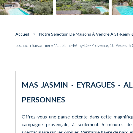
Accueil
Notre Sélection De Maisons À Vendre À St-Rémy
Location Saisonnière Mas Saint-Rémy-De-Provence, 10 Pièces, 5 
MAS JASMIN - EYRAGUES - AL
PERSONNES
Offrez-vous une pause détente dans cette magnifiq
campagne provençale, à seulement 6 minutes de
spectaculaire sur les Alpilles. Véritable havre de paix, e