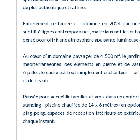
de plus authentique et raffiné.
Entièrement restaurée et sublimée en 2024 par une
subtilité lignes contemporaines, matériaux nobles et ha
pensé pour offrir une atmosphère apaisante, lumineuse
Au cœur d’un domaine paysager de 4 500 m², le jardin 
méditerranéennes, des éléments en pierre et de vas
Alpilles, le cadre est tout simplement enchanteur — un
et de beauté.
Pensée pour accueillir familles et amis dans un confort
standing : piscine chauffée de 14 x 6 mètres (en option)
ping-pong, espaces de réception intérieurs et extérie
chaque instant.
---