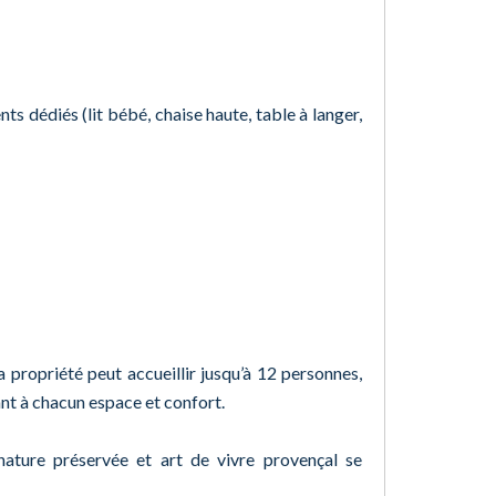
s dédiés (lit bébé, chaise haute, table à langer,
a propriété peut accueillir jusqu’à 12 personnes,
t à chacun espace et confort.
 nature préservée et art de vivre provençal se