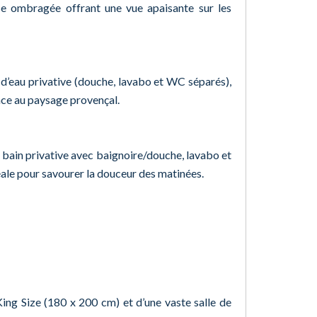
se ombragée offrant une vue apaisante sur les
e d’eau privative (douche, lavabo et WC séparés),
ace au paysage provençal.
e bain privative avec baignoire/douche, lavabo et
éale pour savourer la douceur des matinées.
King Size (180 x 200 cm) et d’une vaste salle de