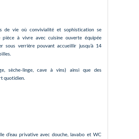
 de vie où convivialité et sophistication se
e pièce à vivre avec cuisine ouverte équipée
r sous verrière pouvant accueillir jusqu’à 14
illes.
nge, sèche-linge, cave à vins) ainsi que des
t quotidien.
alle d’eau privative avec douche, lavabo et WC