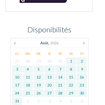
Disponibilités
Août,
2026
LU
MA
ME
JE
VE
SA
DI
27
28
29
30
31
1
2
3
4
5
6
7
8
9
10
11
12
13
14
15
16
17
18
19
20
21
22
23
24
25
26
27
28
29
30
31
1
2
3
4
5
6