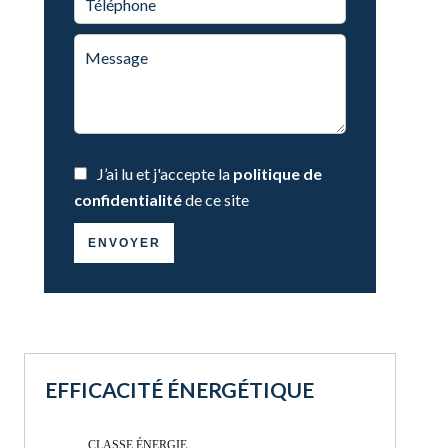
J’ai lu et j'accepte la
politique de
confidentialité
de ce site
ENVOYER
EFFICACITÉ ÉNERGÉTIQUE