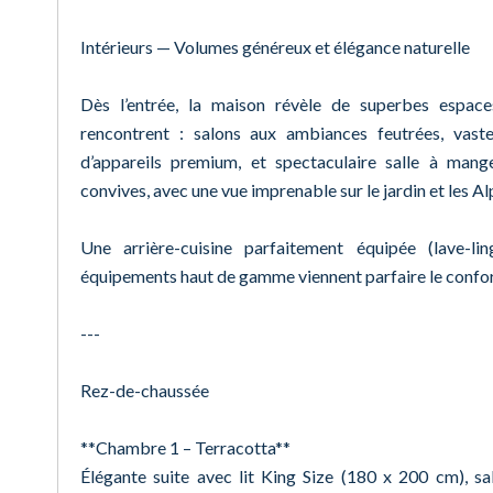
Intérieurs — Volumes généreux et élégance naturelle
Dès l’entrée, la maison révèle de superbes espaces
rencontrent : salons aux ambiances feutrées, vast
d’appareils premium, et spectaculaire salle à mange
convives, avec une vue imprenable sur le jardin et les Alp
Une arrière-cuisine parfaitement équipée (lave-li
équipements haut de gamme viennent parfaire le confor
---
Rez-de-chaussée
**Chambre 1 – Terracotta**
Élégante suite avec lit King Size (180 x 200 cm), s