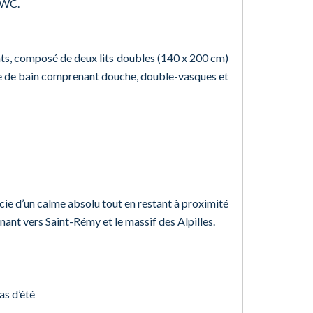
 WC.
nts, composé de deux lits doubles (140 x 200 cm)
lle de bain comprenant douche, double-vasques et
icie d’un calme absolu tout en restant à proximité
ant vers Saint-Rémy et le massif des Alpilles.
as d’été