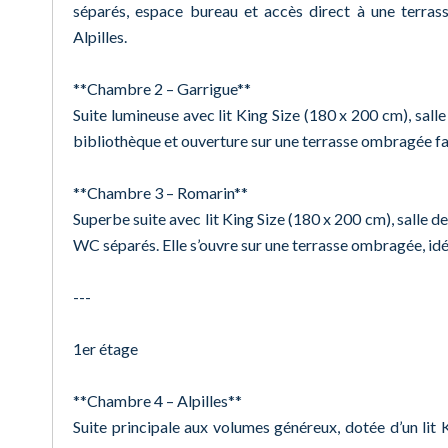
séparés, espace bureau et accès direct à une terras
Alpilles.
**Chambre 2 – Garrigue**
Suite lumineuse avec lit King Size (180 x 200 cm), sall
bibliothèque et ouverture sur une terrasse ombragée f
**Chambre 3 – Romarin**
Superbe suite avec lit King Size (180 x 200 cm), salle d
WC séparés. Elle s’ouvre sur une terrasse ombragée, id
---
1er étage
**Chambre 4 – Alpilles**
Suite principale aux volumes généreux, dotée d’un lit 