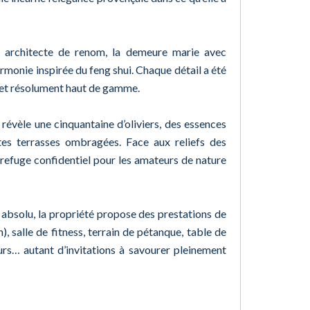
 architecte de renom, la demeure marie avec
rmonie inspirée du feng shui. Chaque détail a été
 et résolument haut de gamme.
révèle une cinquantaine d’oliviers, des essences
tes terrasses ombragées. Face aux reliefs des
 refuge confidentiel pour les amateurs de nature
 absolu, la propriété propose des prestations de
, salle de fitness, terrain de pétanque, table de
urs… autant d’invitations à savourer pleinement