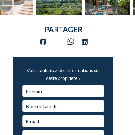
PARTAGER
Vous souhaitez des informations sur
cette propriété ?