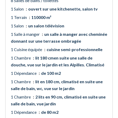
8 Salles de bains / toilettes
1 Salon
ouvert sur une kitchenette, salon tv
1 Terrain
110000 m²
1 Salon
un salon télévision
1 Salle à manger
un salle à manger avec cheminée
donnant sur une terrasse ombragée
1 Cuisine équipée
cuisine semi-professionnelle
1 Chambre
lit 180 cmen suite une salle de
douche, vue sur le jardin et les Alpilles. Climatisé
1 Dépendance
de 100 m2
1 Chambre
lit en 180 cm, climatisé en suite une
salle de bain, wc, vue sur le jardin
1 Chambre
2 lits en 90 cm, climatisé en suite une
salle de bain, vue jardin
1 Dépendance
de 80 m2