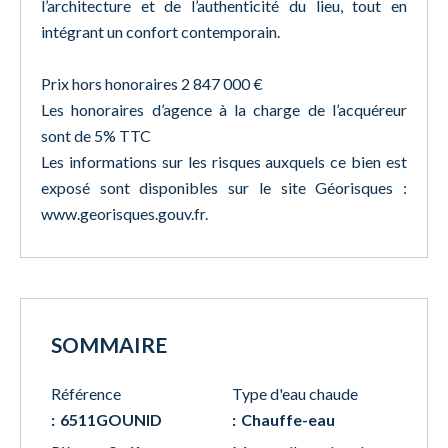
l’architecture et de l’authenticité du lieu, tout en
intégrant un confort contemporain.
Prix hors honoraires 2 847 000 €
Les honoraires d’agence à la charge de l’acquéreur
sont de 5% TTC
Les informations sur les risques auxquels ce bien est
exposé sont disponibles sur le site Géorisques :
www.georisques.gouv.fr.
SOMMAIRE
Référence
Type d'eau chaude
6511GOUNID
Chauffe-eau