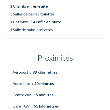
1 Chambre
en-suite
3 Salles de bains / toilettes
1 Chambre
47 m²
en-suite
1 Salle de bains / toilettes
Proximités
Aéroport
89 kilomètres
Autoroute
30 minutes
Centre ville
5 minutes
Gare TGV
55 kilomètres