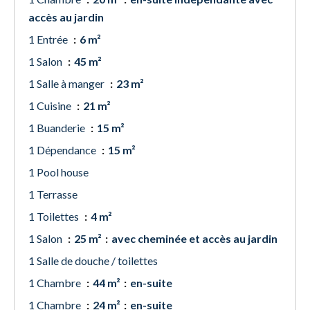
accès au jardin
1 Entrée
6 m²
1 Salon
45 m²
1 Salle à manger
23 m²
1 Cuisine
21 m²
1 Buanderie
15 m²
1 Dépendance
15 m²
1 Pool house
1 Terrasse
1 Toilettes
4 m²
1 Salon
25 m²
avec cheminée et accès au jardin
1 Salle de douche / toilettes
1 Chambre
44 m²
en-suite
1 Chambre
24 m²
en-suite