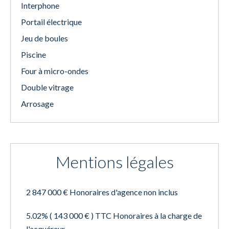
Interphone
Portail électrique
Jeu de boules
Piscine
Four à micro-ondes
Double vitrage
Arrosage
Mentions légales
2 847 000 € Honoraires d'agence non inclus
5.02% ( 143 000 € ) TTC Honoraires à la charge de
l'acquéreur