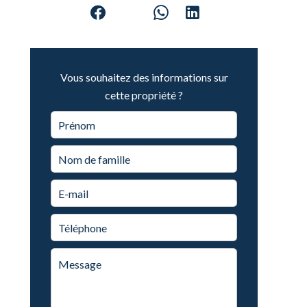
Vous souhaitez des informations sur
cette propriété ?