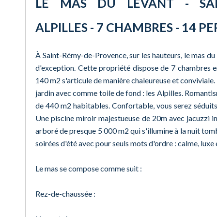
LE MAS DU LEVANT - SAI
ALPILLES - 7 CHAMBRES - 14 
À Saint-Rémy-de-Provence, sur les hauteurs, le mas du
d'exception. Cette propriété dispose de 7 chambres en
140 m2 s'articule de manière chaleureuse et conviviale. El
jardin avec comme toile de fond : les Alpilles. Romanti
de 440 m2 habitables. Confortable, vous serez séduit
Une piscine miroir majestueuse de 20m avec jacuzzi in
arboré de presque 5 000 m2 qui s'illumine à la nuit to
soirées d'été avec pour seuls mots d'ordre : calme, luxe 
Le mas se compose comme suit :
Rez-de-chaussée :