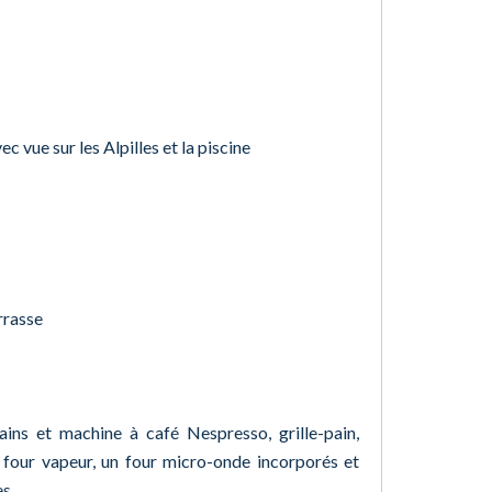
 vue sur les Alpilles et la piscine
rrasse
ains et machine à café Nespresso, grille-pain,
n four vapeur, un four micro-onde incorporés et
es