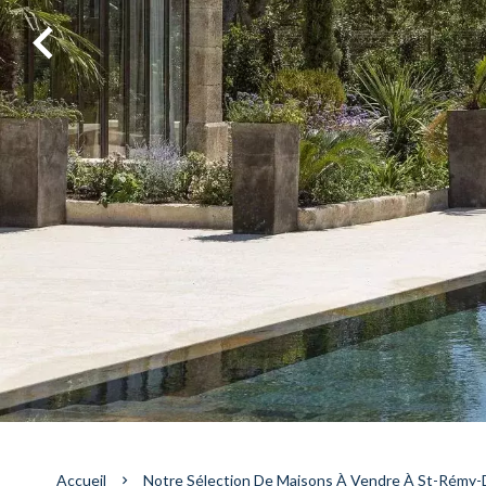
Accueil
Notre Sélection De Maisons À Vendre À St-Rémy