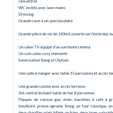
Une entrée
WC invités avec lave-mains
Dressing
Grande cave à vin spectaculaire
Grande pièce de vie de 140m2 ouverte sur l'extérieur avec
Un salon TV équipé d'un son home cinéma
Un coin salon cosy cheminée
Sonorisation Bang et Olufsen
Une salle à manger avec table 15 personnes et accès te
Une grande cuisine avec accès terrasse
Ilot central incluant table de bar 8 personnes
Plaques de cuisson gaz, évier, machines à café à gr
bouilloire, presse-agrume Smeg, un four classique, u
deux chauffes-plats Miele, un frigo, deux laves-vaissell