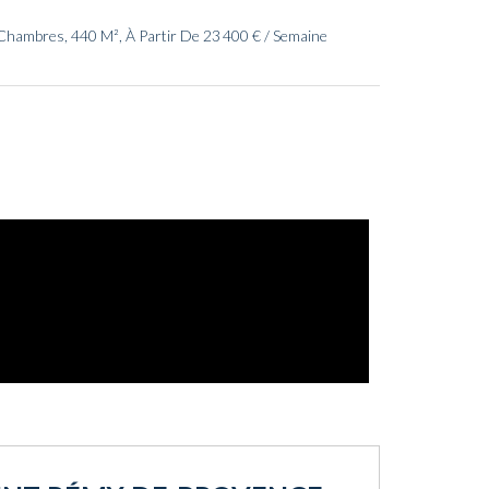
Chambres, 440 M², À Partir De 23 400 € / Semaine