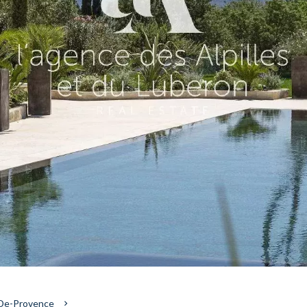
-De-Provence