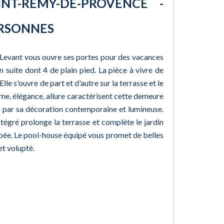
NT-RÉMY-DE-PROVENCE -
PERSONNES
 Levant vous ouvre ses portes pour des vacances
 suite dont 4 de plain pied. La pièce à vivre de
le s'ouvre de part et d'autre sur la terrasse et le
sme, élégance, allure caractérisent cette demeure
s par sa décoration contemporaine et lumineuse.
tégré prolonge la terrasse et complète le jardin
mbée. Le pool-house équipé vous promet de belles
et volupté.